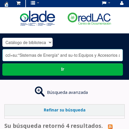
Centro
de
Documentación
OLADE
-
Ir
Búsqueda avanzada
Refinar su búsqueda
Su búsqueda retornó 4 resultados.