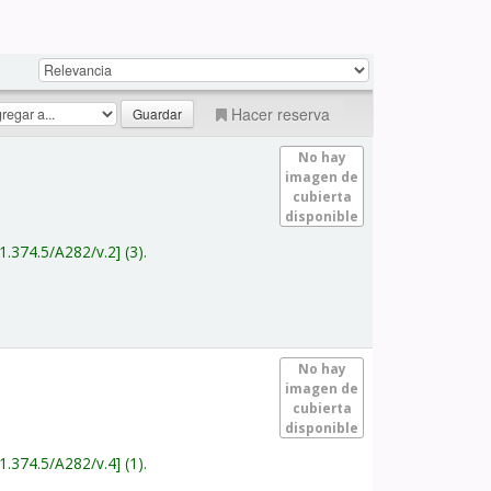
Hacer reserva
No hay
imagen de
cubierta
disponible
1.374.5/A282/v.2
(3).
No hay
imagen de
cubierta
disponible
1.374.5/A282/v.4
(1).