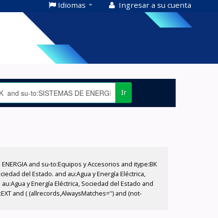
Idiomas
Ingresar a su cuenta
Ir
E ENERGIA and su-to:Equipos y Accesorios and itype:BK
iedad del Estado. and au:Agua y Energía Eléctrica,
au:Agua y Energía Eléctrica, Sociedad del Estado and
EXT and ( (allrecords,AlwaysMatches='') and (not-