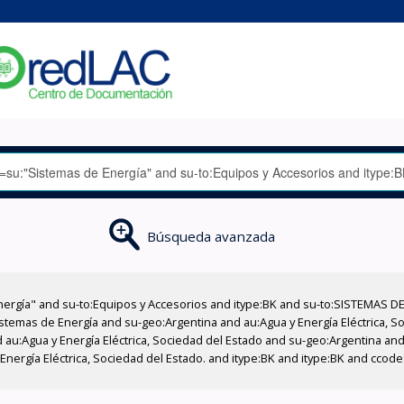
Búsqueda avanzada
nergía" and su-to:Equipos y Accesorios and itype:BK and su-to:SISTEMAS D
stemas de Energía and su-geo:Argentina and au:Agua y Energía Eléctrica, Soc
au:Agua y Energía Eléctrica, Sociedad del Estado and su-geo:Argentina and 
nergía Eléctrica, Sociedad del Estado. and itype:BK and itype:BK and ccode: