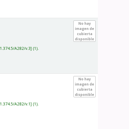
.
No hay
imagen de
cubierta
disponible
1.374.5/A282/v.3
(1).
.
No hay
imagen de
cubierta
disponible
1.374.5/A282/v.1
(1).