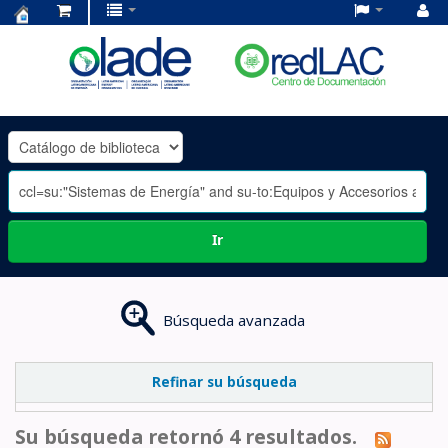
Centro
de
Documentación
OLADE
-
Ir
Búsqueda avanzada
Refinar su búsqueda
Su búsqueda retornó 4 resultados.