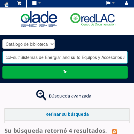
Centro
de
Documentación
OLADE
-
Ir
Búsqueda avanzada
Refinar su búsqueda
Su búsqueda retornó 4 resultados.