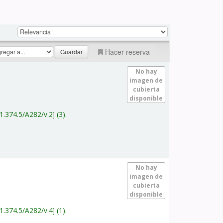
Hacer reserva
No hay
imagen de
cubierta
disponible
1.374.5/A282/v.2
(3).
No hay
imagen de
cubierta
disponible
1.374.5/A282/v.4
(1).