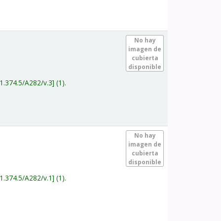
.
No hay
imagen de
cubierta
disponible
1.374.5/A282/v.3
(1).
.
No hay
imagen de
cubierta
disponible
1.374.5/A282/v.1
(1).