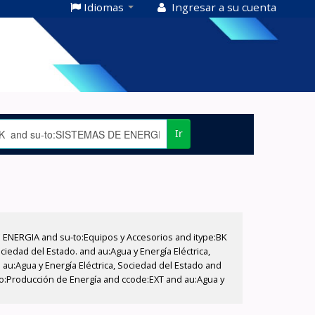
Idiomas
Ingresar a su cuenta
Ir
E ENERGIA and su-to:Equipos y Accesorios and itype:BK
iedad del Estado. and au:Agua y Energía Eléctrica,
au:Agua y Energía Eléctrica, Sociedad del Estado and
-to:Producción de Energía and ccode:EXT and au:Agua y