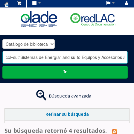
Centro
de
Documentación
OLADE
-
Ir
Búsqueda avanzada
Refinar su búsqueda
Su búsqueda retornó 4 resultados.