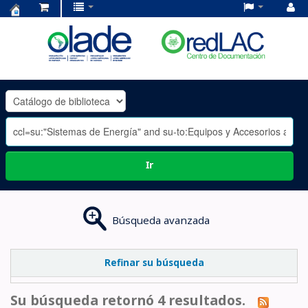
Centro
de
Documentación
OLADE
-
Ir
Búsqueda avanzada
Refinar su búsqueda
Su búsqueda retornó 4 resultados.