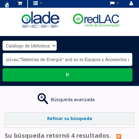
Centro
de
Documentación
OLADE
-
Ir
Búsqueda avanzada
Refinar su búsqueda
Su búsqueda retornó 4 resultados.