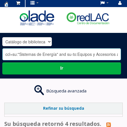
Centro
de
Documentación
OLADE
-
Ir
Búsqueda avanzada
Refinar su búsqueda
Su búsqueda retornó 4 resultados.