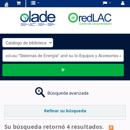
Centro
de
Documentación
OLADE
-
Ir
Búsqueda avanzada
Refinar su búsqueda
Su búsqueda retornó 4 resultados.