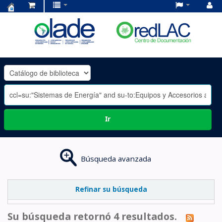
Centro
de
Documentación
OLADE
-
Ir
Búsqueda avanzada
Refinar su búsqueda
Su búsqueda retornó 4 resultados.