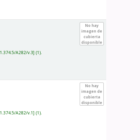
.
No hay
imagen de
cubierta
disponible
1.374.5/A282/v.3
(1).
.
No hay
imagen de
cubierta
disponible
1.374.5/A282/v.1
(1).