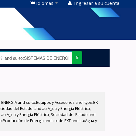
Idiomas
Ingresar a su cuenta
Ir
E ENERGIA and su-to:Equipos y Accesorios and itype:BK
iedad del Estado. and au:Agua y Energía Eléctrica,
au:Agua y Energía Eléctrica, Sociedad del Estado and
-to:Producción de Energía and ccode:EXT and au:Agua y