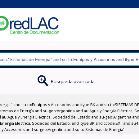
Búsqueda avanzada
nergía" and su-to:Equipos y Accesorios and itype:BK and su-to:SISTEMAS D
stemas de Energía and su-geo:Argentina and au:Agua y Energía Eléctrica, Soc
au:Agua y Energía Eléctrica, Sociedad del Estado and su-geo:Argentina and 
 Energía Eléctrica, Sociedad del Estado. and itype:BK and ccode:EXT and su
s y Accesorios and su-geo:Argentina and su-to:Sistemas de Energía'