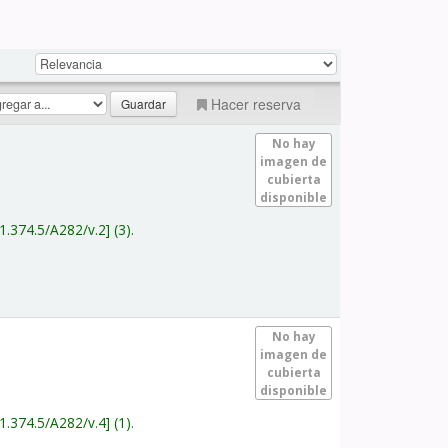
Hacer reserva
No hay
imagen de
cubierta
disponible
1.374.5/A282/v.2
(3).
No hay
imagen de
cubierta
disponible
1.374.5/A282/v.4
(1).