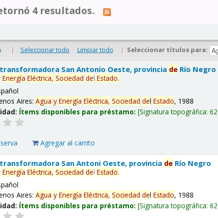
tornó 4 resultados.
|
Seleccionar todo
Limpiar todo
|
Seleccionar títulos para:
o
 transformadora San Antonio Oeste, provincia
de
Río Negro
y
Energía
Eléctrica,
Sociedad
de
l
Estado
.
spañol
enos Aires:
Agua
y
Energía
Eléctrica,
Sociedad
de
l
Estado
, 1988
lidad:
Ítems disponibles para préstamo:
Signatura topográfica:
62
eserva
Agregar al carrito
 transformadora San Antoni Oeste, provincia
de
Río Negro
y
Energía
Eléctrica,
Sociedad
de
l
Estado
.
spañol
enos Aires:
Agua
y
Energía
Eléctrica,
Sociedad
de
l
Estado
, 1988
lidad:
Ítems disponibles para préstamo:
Signatura topográfica:
62