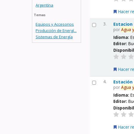
Argentina
Hacer r
Temas
3.
Estacion
Equipos y Accesorios
por
Agua
Producción de Energí...
Sistemas de Energía
Idioma:
E
Editor:
Bu
Disponibi
Hacer r
4.
Estación
por
Agua
Idioma:
E
Editor:
Bu
Disponibi
Hacer r