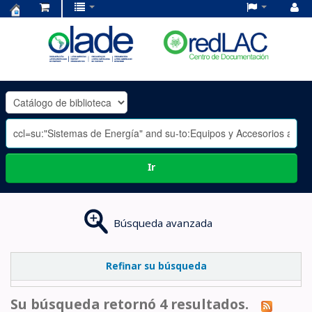
Centro
de
Documentación
OLADE
-
Ir
Búsqueda avanzada
Refinar su búsqueda
Su búsqueda retornó 4 resultados.