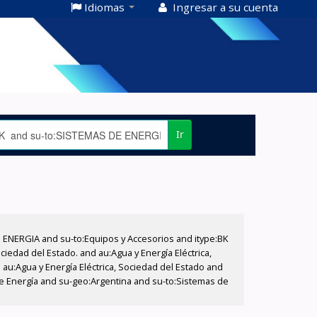
Idiomas
Ingresar a su cuenta
Ir
E ENERGIA and su-to:Equipos y Accesorios and itype:BK
iedad del Estado. and au:Agua y Energía Eléctrica,
au:Agua y Energía Eléctrica, Sociedad del Estado and
de Energía and su-geo:Argentina and su-to:Sistemas de