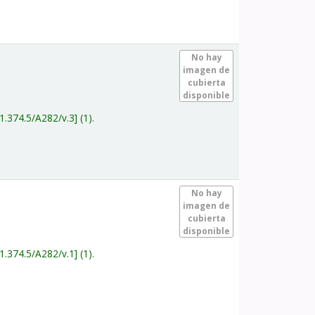
.
No hay
imagen de
cubierta
disponible
1.374.5/A282/v.3
(1).
.
No hay
imagen de
cubierta
disponible
1.374.5/A282/v.1
(1).