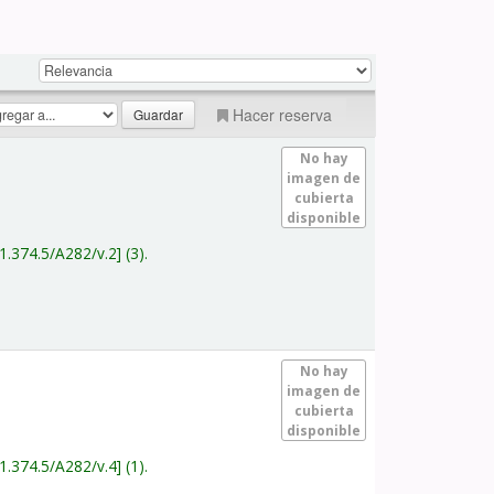
Hacer reserva
No hay
imagen de
cubierta
disponible
1.374.5/A282/v.2
(3).
No hay
imagen de
cubierta
disponible
1.374.5/A282/v.4
(1).