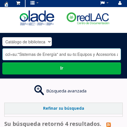
Centro
de
Documentación
OLADE
-
Ir
Búsqueda avanzada
Refinar su búsqueda
Su búsqueda retornó 4 resultados.