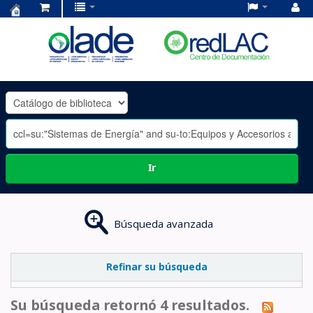
Centro
de
Documentación
OLADE
-
Ir
Búsqueda avanzada
Refinar su búsqueda
Su búsqueda retornó 4 resultados.