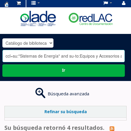
Centro
de
Documentación
OLADE
-
Ir
Búsqueda avanzada
Refinar su búsqueda
Su búsqueda retornó 4 resultados.