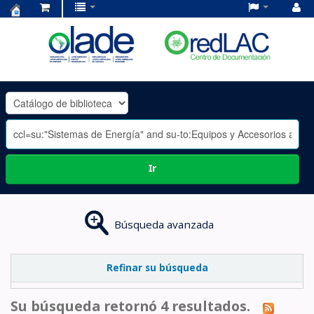
Centro
de
Documentación
OLADE
-
Ir
Búsqueda avanzada
Refinar su búsqueda
Su búsqueda retornó 4 resultados.