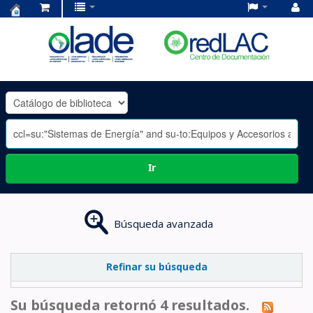
Centro
de
Documentación
OLADE
-
Ir
Búsqueda avanzada
Refinar su búsqueda
Su búsqueda retornó 4 resultados.