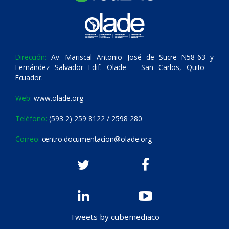
Dirección:
Av. Mariscal Antonio José de Sucre N58-63 y
Fernández Salvador Edif. Olade – San Carlos, Quito –
Ecuador.
Web:
www.olade.org
Teléfono:
(593 2) 259 8122 / 2598 280
Correo:
centro.documentacion@olade.org
Tweets by cubemediaco