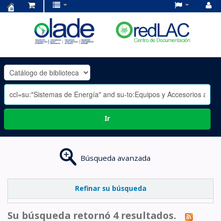
Centro
de
Documentación
OLADE
-
Ir
Búsqueda avanzada
Refinar su búsqueda
Su búsqueda retornó 4 resultados.