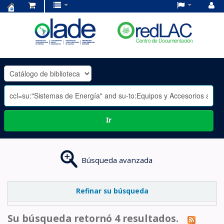
Centro
de
Documentación
OLADE
-
Ir
Búsqueda avanzada
Refinar su búsqueda
Su búsqueda retornó 4 resultados.