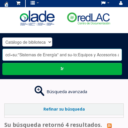
Centro
de
Documentación
OLADE
-
Ir
Búsqueda avanzada
Refinar su búsqueda
Su búsqueda retornó 4 resultados.