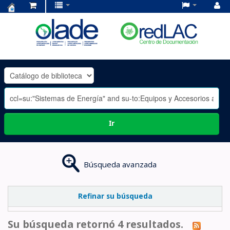
Centro
de
Documentación
OLADE
-
Ir
Búsqueda avanzada
Refinar su búsqueda
Su búsqueda retornó 4 resultados.