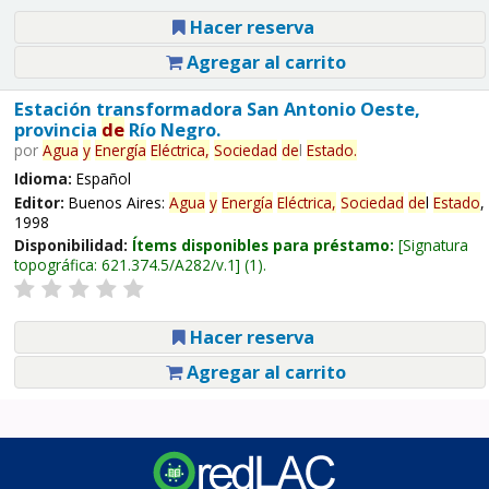
Hacer reserva
Agregar al carrito
Estación transformadora San Antonio Oeste,
provincia
de
Río Negro.
por
Agua
y
Energía
Eléctrica,
Sociedad
de
l
Estado
.
Idioma:
Español
Editor:
Buenos Aires:
Agua
y
Energía
Eléctrica,
Sociedad
de
l
Estado
,
1998
Disponibilidad:
Ítems disponibles para préstamo:
Signatura
topográfica:
621.374.5/A282/v.1
(1).
Hacer reserva
Agregar al carrito