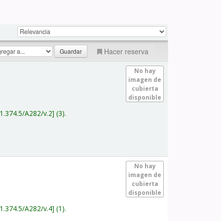
Hacer reserva
No hay
imagen de
cubierta
disponible
1.374.5/A282/v.2
(3).
No hay
imagen de
cubierta
disponible
1.374.5/A282/v.4
(1).