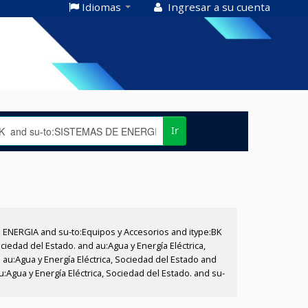
Idiomas
Ingresar a su cuenta
Ir
E ENERGIA and su-to:Equipos y Accesorios and itype:BK
iedad del Estado. and au:Agua y Energía Eléctrica,
au:Agua y Energía Eléctrica, Sociedad del Estado and
:Agua y Energía Eléctrica, Sociedad del Estado. and su-