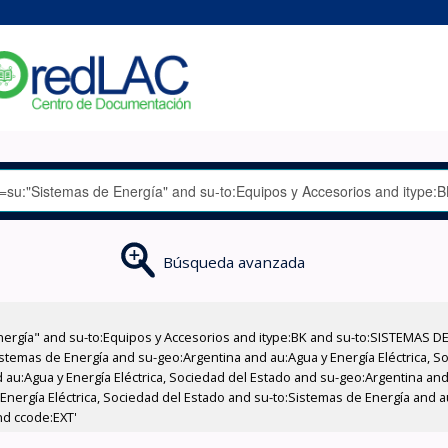
Búsqueda avanzada
nergía" and su-to:Equipos y Accesorios and itype:BK and su-to:SISTEMAS D
stemas de Energía and su-geo:Argentina and au:Agua y Energía Eléctrica, Soc
au:Agua y Energía Eléctrica, Sociedad del Estado and su-geo:Argentina and 
Energía Eléctrica, Sociedad del Estado and su-to:Sistemas de Energía and au
nd ccode:EXT'