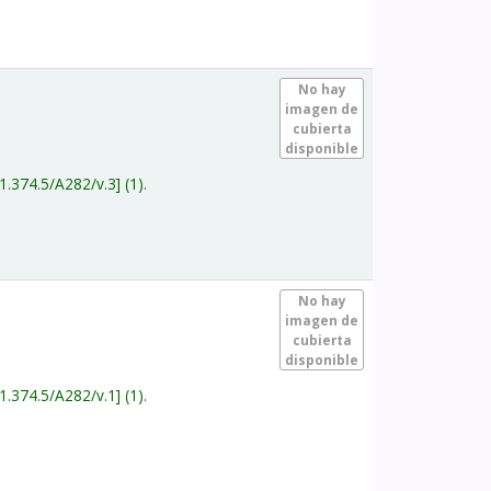
.
No hay
imagen de
cubierta
disponible
1.374.5/A282/v.3
(1).
.
No hay
imagen de
cubierta
disponible
1.374.5/A282/v.1
(1).