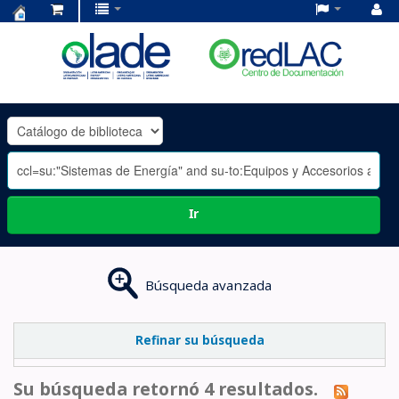
Centro
de
Documentación
OLADE
-
Ir
Búsqueda avanzada
Refinar su búsqueda
Su búsqueda retornó 4 resultados.