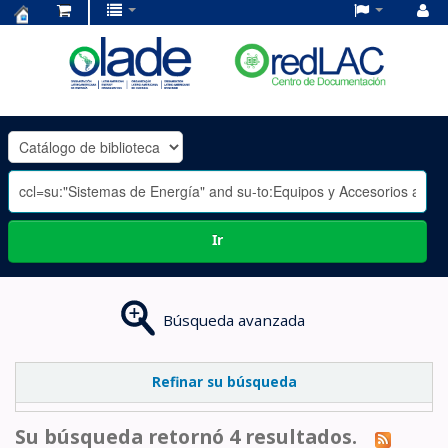
Centro
de
Documentación
OLADE
-
Ir
Búsqueda avanzada
Refinar su búsqueda
Su búsqueda retornó 4 resultados.