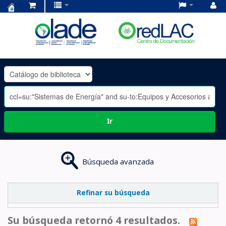
Centro
de
Documentación
OLADE
-
Ir
Búsqueda avanzada
Refinar su búsqueda
Su búsqueda retornó 4 resultados.