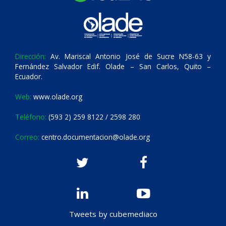
Dirección:
Av. Mariscal Antonio José de Sucre N58-63 y
Fernández Salvador Edif. Olade – San Carlos, Quito –
Ecuador.
Web:
www.olade.org
Teléfono:
(593 2) 259 8122 / 2598 280
Correo:
centro.documentacion@olade.org
Tweets by cubemediaco