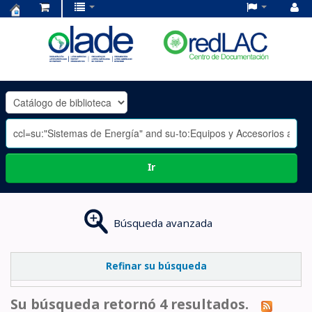
Centro
de
Documentación
OLADE
-
Ir
Búsqueda avanzada
Refinar su búsqueda
Su búsqueda retornó 4 resultados.