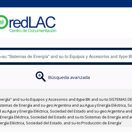
Búsqueda avanzada
nergía" and su-to:Equipos y Accesorios and itype:BK and su-to:SISTEMAS D
stemas de Energía and su-geo:Argentina and au:Agua y Energía Eléctrica, Soc
au:Agua y Energía Eléctrica, Sociedad del Estado and su-geo:Argentina and 
Energía Eléctrica, Sociedad del Estado and su-to:Sistemas de Energía and au
rgía Eléctrica, Sociedad del Estado. and su-to:Producción de Energía'