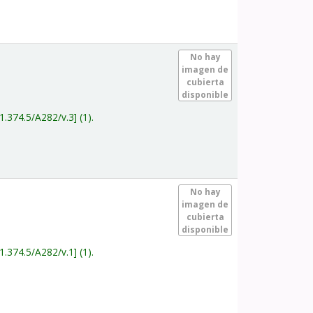
.
No hay
imagen de
cubierta
disponible
1.374.5/A282/v.3
(1).
.
No hay
imagen de
cubierta
disponible
1.374.5/A282/v.1
(1).