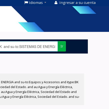
Idiomas
Ingresar a su cuenta
Ir
E ENERGIA and su-to:Equipos y Accesorios and itype:BK
iedad del Estado. and au:Agua y Energía Eléctrica,
au:Agua y Energía Eléctrica, Sociedad del Estado and
:Agua y Energía Eléctrica, Sociedad del Estado. and su-