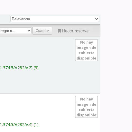
Hacer reserva
No hay
imagen de
cubierta
disponible
1.374.5/A282/v.2
(3).
No hay
imagen de
cubierta
disponible
1.374.5/A282/v.4
(1).