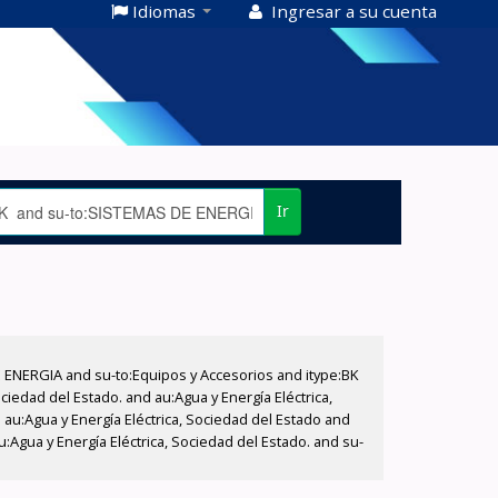
Idiomas
Ingresar a su cuenta
Ir
E ENERGIA and su-to:Equipos y Accesorios and itype:BK
iedad del Estado. and au:Agua y Energía Eléctrica,
au:Agua y Energía Eléctrica, Sociedad del Estado and
:Agua y Energía Eléctrica, Sociedad del Estado. and su-