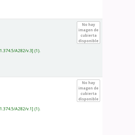
.
No hay
imagen de
cubierta
disponible
1.374.5/A282/v.3
(1).
.
No hay
imagen de
cubierta
disponible
1.374.5/A282/v.1
(1).