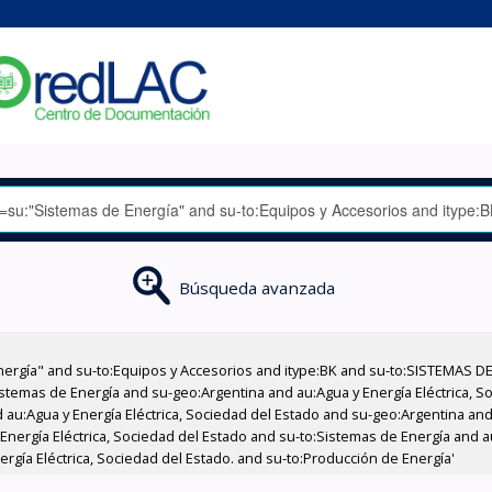
Búsqueda avanzada
nergía" and su-to:Equipos y Accesorios and itype:BK and su-to:SISTEMAS D
stemas de Energía and su-geo:Argentina and au:Agua y Energía Eléctrica, Soc
au:Agua y Energía Eléctrica, Sociedad del Estado and su-geo:Argentina and 
Energía Eléctrica, Sociedad del Estado and su-to:Sistemas de Energía and au
rgía Eléctrica, Sociedad del Estado. and su-to:Producción de Energía'