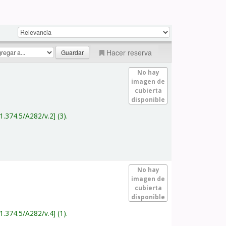
Hacer reserva
No hay
imagen de
cubierta
disponible
1.374.5/A282/v.2
(3).
No hay
imagen de
cubierta
disponible
1.374.5/A282/v.4
(1).