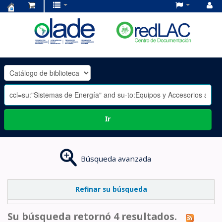
Centro
de
Documentación
OLADE
-
Ir
Búsqueda avanzada
Refinar su búsqueda
Su búsqueda retornó 4 resultados.