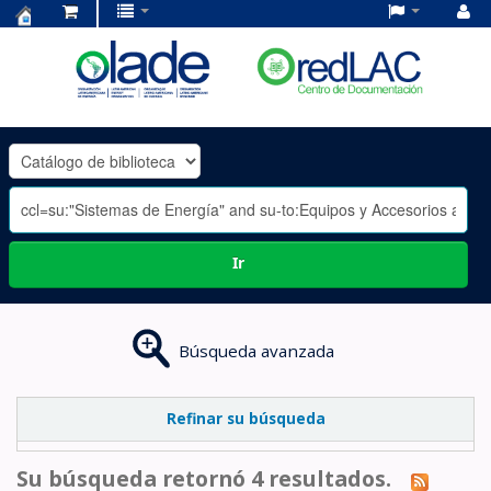
Centro
de
Documentación
OLADE
-
Ir
Búsqueda avanzada
Refinar su búsqueda
Su búsqueda retornó 4 resultados.