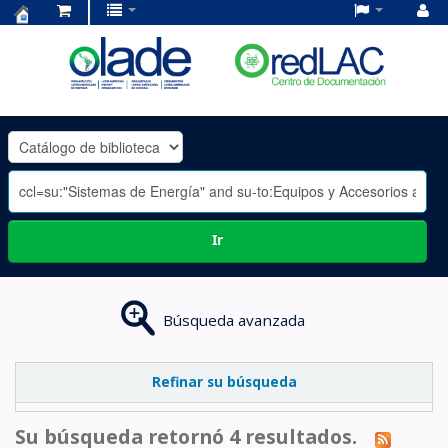
Centro
de
Documentación
OLADE
-
Ir
Búsqueda avanzada
Refinar su búsqueda
Su búsqueda retornó 4 resultados.