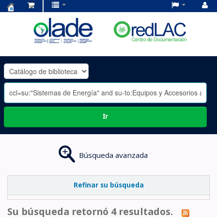
Centro
de
Documentación
OLADE
-
Ir
Búsqueda avanzada
Refinar su búsqueda
Su búsqueda retornó 4 resultados.