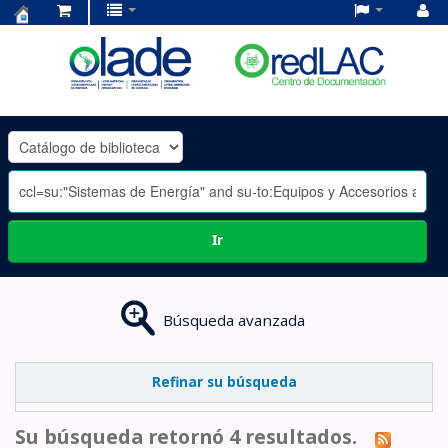
Centro
de
Documentación
OLADE
-
Ir
Búsqueda avanzada
Refinar su búsqueda
Su búsqueda retornó 4 resultados.