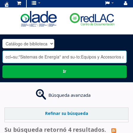
Centro
de
Documentación
OLADE
-
Ir
Búsqueda avanzada
Refinar su búsqueda
Su búsqueda retornó 4 resultados.