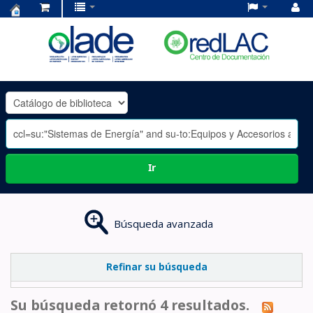
Centro
de
Documentación
OLADE
-
Ir
Búsqueda avanzada
Refinar su búsqueda
Su búsqueda retornó 4 resultados.