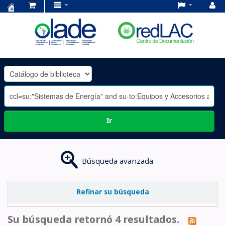
Centro
de
Documentación
OLADE
-
Ir
Búsqueda avanzada
Refinar su búsqueda
Su búsqueda retornó 4 resultados.