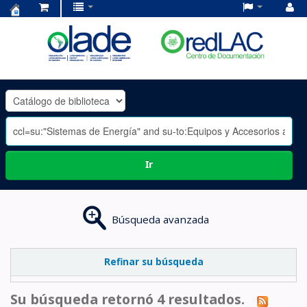
Centro
de
Documentación
OLADE
-
Ir
Búsqueda avanzada
Refinar su búsqueda
Su búsqueda retornó 4 resultados.