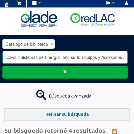
Centro
de
Documentación
OLADE
-
Ir
Búsqueda avanzada
Refinar su búsqueda
Su búsqueda retornó 4 resultados.