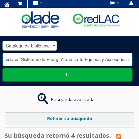
Centro
de
Documentación
OLADE
-
Ir
Búsqueda avanzada
Refinar su búsqueda
Su búsqueda retornó 4 resultados.