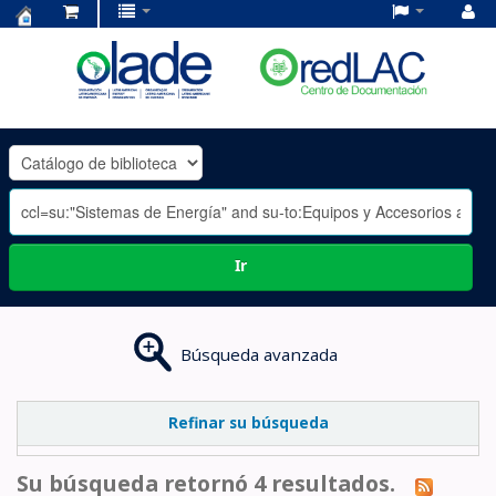
Centro
de
Documentación
OLADE
-
Ir
Búsqueda avanzada
Refinar su búsqueda
Su búsqueda retornó 4 resultados.