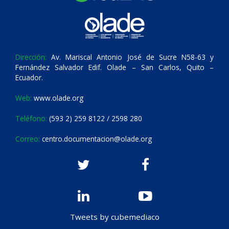
Dirección:
Av. Mariscal Antonio José de Sucre N58-63 y
Fernández Salvador Edif. Olade – San Carlos, Quito –
Ecuador.
Web:
www.olade.org
Teléfono:
(593 2) 259 8122 / 2598 280
Correo:
centro.documentacion@olade.org
Tweets by cubemediaco