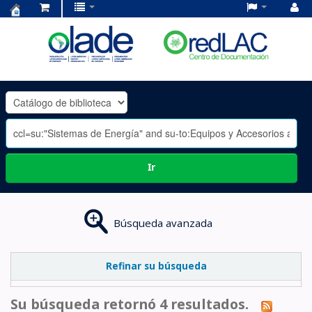
Centro
de
Documentación
OLADE
-
Ir
Búsqueda avanzada
Refinar su búsqueda
Su búsqueda retornó 4 resultados.