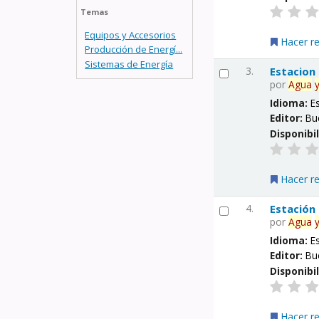
Temas
Equipos y Accesorios
Hacer r
Producción de Energí...
Sistemas de Energía
3.
Estacion
por
Agua
Idioma:
E
Editor:
Bu
Disponibi
Hacer r
4.
Estación
por
Agua
Idioma:
E
Editor:
Bu
Disponibi
Hacer r