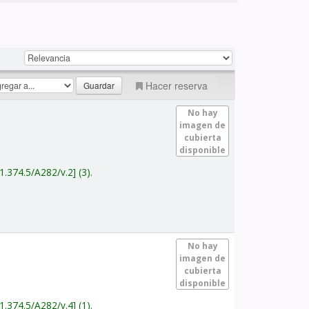
Hacer reserva
No hay
imagen de
cubierta
disponible
1.374.5/A282/v.2
(3).
No hay
imagen de
cubierta
disponible
1.374.5/A282/v.4
(1).