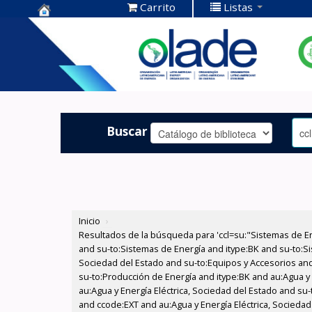
Carrito
Listas
Centro de
Documentación
OLADE -
Buscar
Inicio
›
Resultados de la búsqueda para 'ccl=su:"Sistemas de E
and su-to:Sistemas de Energía and itype:BK and su-to:Si
Sociedad del Estado and su-to:Equipos y Accesorios and 
su-to:Producción de Energía and itype:BK and au:Agua y 
au:Agua y Energía Eléctrica, Sociedad del Estado and su-
and ccode:EXT and au:Agua y Energía Eléctrica, Sociedad 