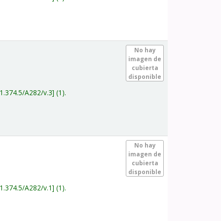
.
No hay
imagen de
cubierta
disponible
1.374.5/A282/v.3
(1).
.
No hay
imagen de
cubierta
disponible
1.374.5/A282/v.1
(1).