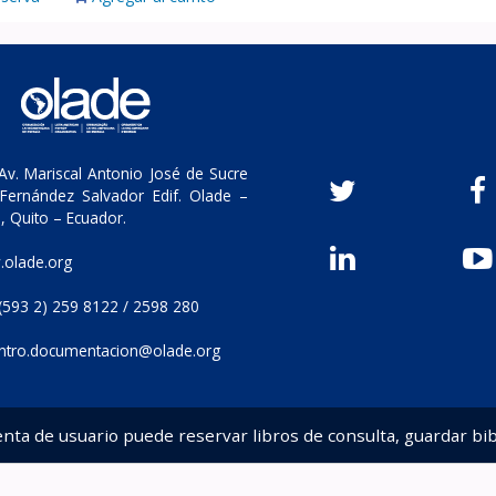
v. Mariscal Antonio José de Sucre
Fernández Salvador Edif. Olade –
, Quito – Ecuador.
olade.org
(593 2) 259 8122 / 2598 280
ntro.documentacion@olade.org
enta de usuario puede reservar libros de consulta, guardar bib