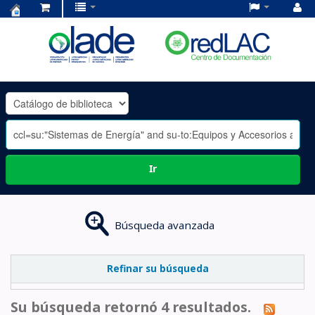
Centro
de
Documentación
OLADE
-
Ir
Búsqueda avanzada
Refinar su búsqueda
Su búsqueda retornó 4 resultados.