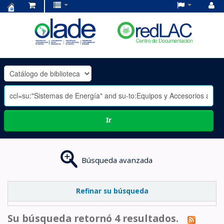
Centro
de
Documentación
OLADE
-
Ir
Búsqueda avanzada
Refinar su búsqueda
Su búsqueda retornó 4 resultados.