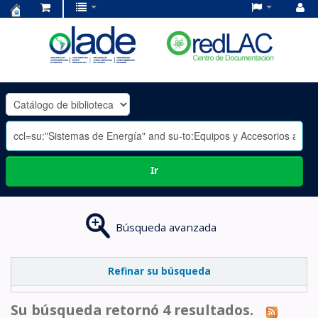
Centro
de
Documentación
OLADE
-
Ir
Búsqueda avanzada
Refinar su búsqueda
Su búsqueda retornó 4 resultados.