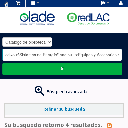
Centro
de
Documentación
OLADE
-
Ir
Búsqueda avanzada
Refinar su búsqueda
Su búsqueda retornó 4 resultados.