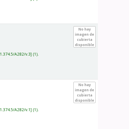
.
No hay
imagen de
cubierta
disponible
1.374.5/A282/v.3
(1).
.
No hay
imagen de
cubierta
disponible
1.374.5/A282/v.1
(1).